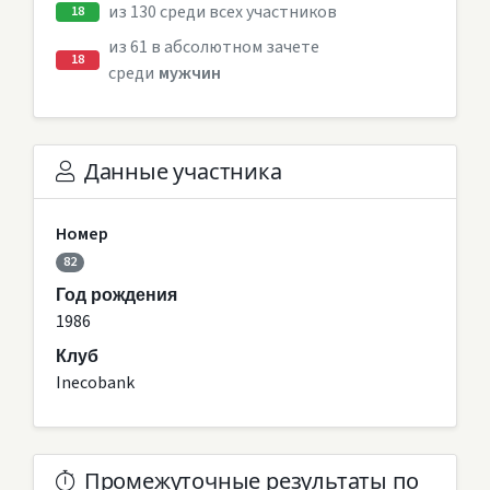
из 130 среди всех участников
18
из 61 в абсолютном зачете
18
среди
мужчин
Данные участника
Номер
82
Год рождения
1986
Клуб
Inecobank
Промежуточные результаты по