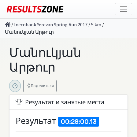
/
Inecobank Yerevan Spring Run 2017
/
5 km
/
Մանուկյան Արթուր
Մանուկյան
Արթուր
Поделиться
Результат и занятые места
Результат
00:28:00.13