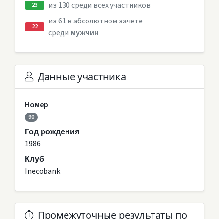
из 130 среди всех участников
23
из 61 в абсолютном зачете
22
среди
мужчин
Данные участника
Номер
90
Год рождения
1986
Клуб
Inecobank
Промежуточные результаты по