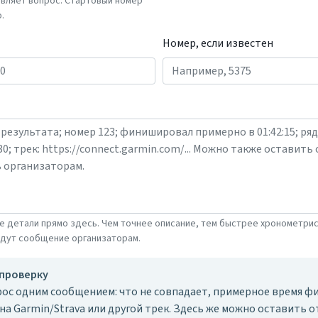
авляет вопрос. Стартовый номер
.
Номер, если известен
е детали прямо здесь. Чем точнее описание, тем быстрее хронометри
адут сообщение организаторам.
 проверку
ос одним сообщением: что не совпадает, примерное время фи
 на Garmin/Strava или другой трек. Здесь же можно оставить о