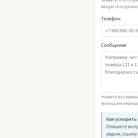
Укажите, кто отпр
вводится отдельно
Телефон
Сообщение
Укажите все важны
проход или перед
Как ускорить
Опишите вопр
рядом, ссылку