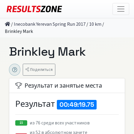
/
Inecobank Yerevan Spring Run 2017
/
10 km
/
Brinkley Mark
Brinkley Mark
Поделиться
Результат и занятые места
Результат
00:49:19.75
из 76 среди всех участников
15
из 52 в абсолютном зачете