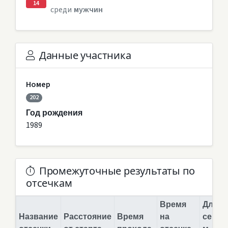
14
среди
мужчин
Данные участника
Номер
202
Год рождения
1989
Промежуточные результаты по
отсечкам
Время
Длина
Название
Расстояние
Время
на
сегме