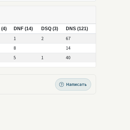
(4)
DNF (14)
DSQ (3)
DNS (121)
1
2
67
8
14
5
1
40
Написать