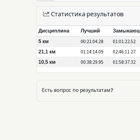
Статистика результатов
Дисциплина
Лучший
Замыкаю
00:21:04.28
01:01:22.52
5 км
01:14:14.09
02:46:11.27
21,1 км
00:38:29.95
01:58:37.32
10,5 км
Есть вопрос по результатам?