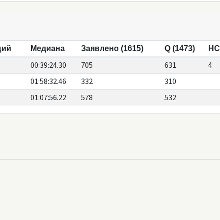
щий
Медиана
Заявлено (1615)
Q (1473)
HC 
00:39:24.30
705
631
4
01:58:32.46
332
310
01:07:56.22
578
532