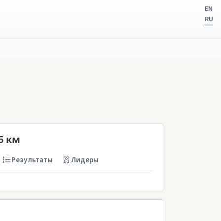
EN
RU
5 км
Результаты
Лидеры