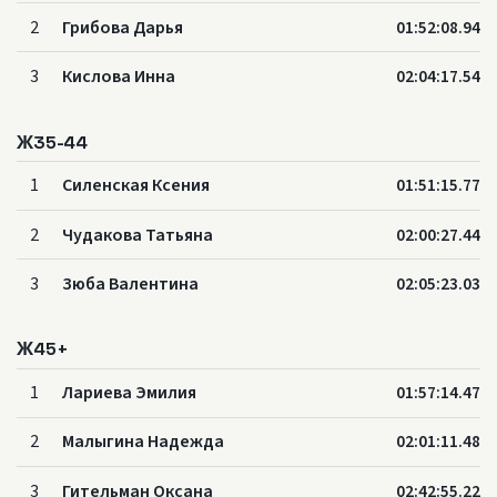
2
Грибова Дарья
01:52:08.94
3
Кислова Инна
02:04:17.54
Ж35-44
1
Силенская Ксения
01:51:15.77
2
Чудакова Татьяна
02:00:27.44
3
Зюба Валентина
02:05:23.03
Ж45+
1
Лариева Эмилия
01:57:14.47
2
Малыгина Надежда
02:01:11.48
3
Гительман Оксана
02:42:55.22