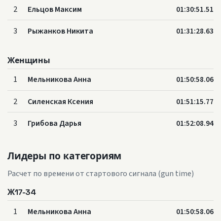
2
Ельцов Максим
01:30:51.51
3
Рыжанков Никита
01:31:28.63
Женщины
1
Мельникова Анна
01:50:58.06
2
Силенская Ксения
01:51:15.77
3
Грибова Дарья
01:52:08.94
Лидеры по категориям
Расчет по времени от стартового сигнала (gun time)
Ж17-34
1
Мельникова Анна
01:50:58.06