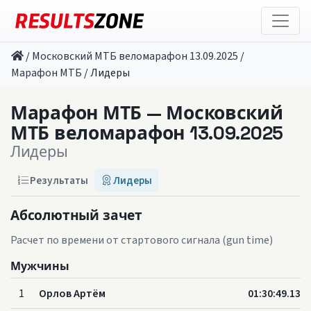
/
Московский МТБ веломарафон 13.09.2025
/
Марафон МТБ
/
Лидеры
Марафон МТБ — Московский
МТБ веломарафон 13.09.2025
Лидеры
Результаты
Лидеры
Абсолютный зачет
Расчет по времени от стартового сигнала (gun time)
Мужчины
1
Орлов Артём
01:30:49.13