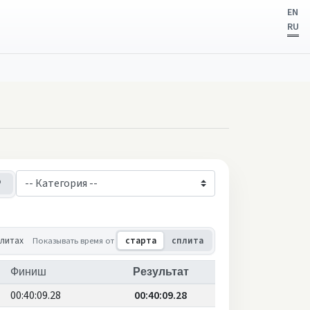
EN
RU
чины
Женщины
плитах
Показывать время от
старта
сплита
Финиш
Результат
00:40:09.28
00:40:09.28