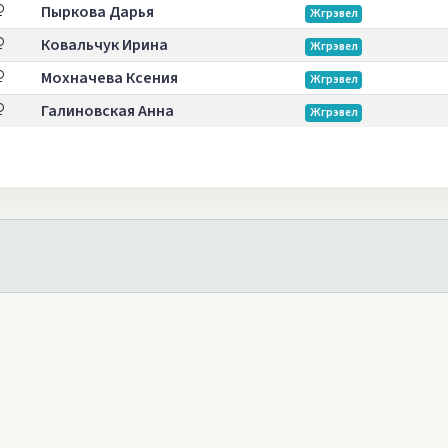
Пыркова Дарья
Жгрэвел
Ковальчук Ирина
Жгрэвел
Мохначева Ксения
Жгрэвел
Галиновская Анна
Жгрэвел