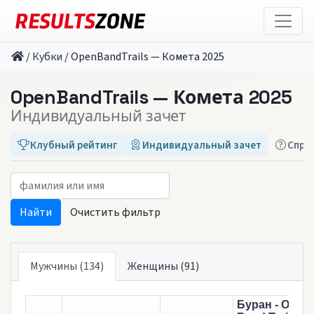
/
Кубки
/
OpenBandTrails — Комета 2025
OpenBandTrails — Комета 2025
Индивидуальный зачет
Клубный рейтинг
Индивидуальный зачет
Спра
Очистить фильтр
Мужчины (134)
Женщины (91)
Буран - Open