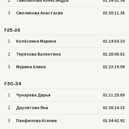
2
Тавобилова Александра
01:24:01.36
3
Смолякова Анастасия
01:30:11.38
F25-29
1
Колёскина Марина
01:14:50.10
2
Терехова Валентина
01:20:00.82
3
Мурина Алина
01:23:19.09
F30-34
1
Чунарева Дарья
01:11:29.69
2
Даулятова Яна
01:30:14.33
3
Панфилова Ксения
01:34:42.92