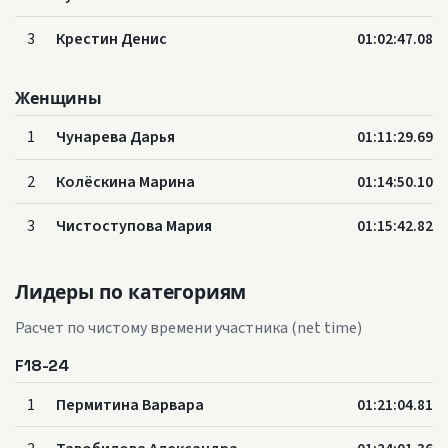
3
Крестин Денис
01:02:47.08
Женщины
1
Чунарева Дарья
01:11:29.69
2
Колёскина Марина
01:14:50.10
3
Чистоступова Мария
01:15:42.82
Лидеры по категориям
Расчет по чистому времени участника (net time)
F18-24
1
Пермитина Варвара
01:21:04.81