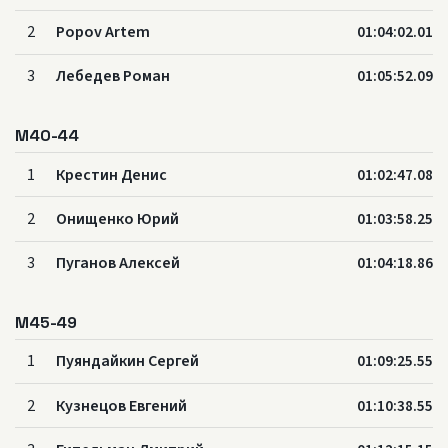
2
Popov Artem
01:04:02.01
3
Лебедев Роман
01:05:52.09
M40-44
1
Крестин Денис
01:02:47.08
2
Онищенко Юрий
01:03:58.25
3
Пуганов Алексей
01:04:18.86
M45-49
1
Пуяндайкин Сергей
01:09:25.55
2
Кузнецов Евгений
01:10:38.55