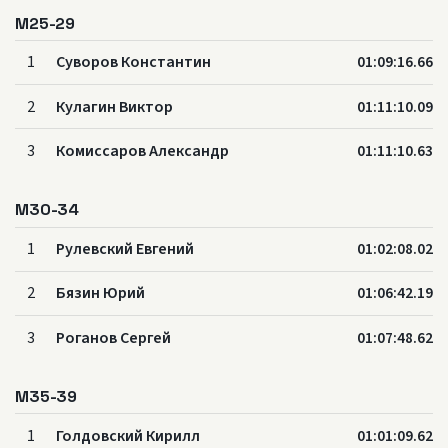
M25-29
1
Суворов Константин
01:09:16.66
2
Кулагин Виктор
01:11:10.09
3
Комиссаров Александр
01:11:10.63
M30-34
1
Рулевский Евгений
01:02:08.02
2
Бязин Юрий
01:06:42.19
3
Роганов Сергей
01:07:48.62
M35-39
1
Голдовский Кирилл
01:01:09.62