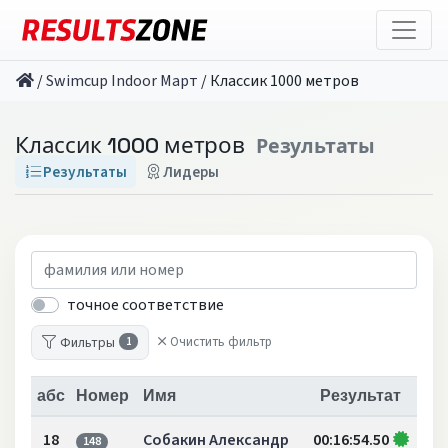
/
Swimcup Indoor Март
/
Классик 1000 метров
Классик 1000 метров
Результаты
Результаты
Лидеры
точное соответствие
Фильтры
Очистить фильтр
1
абс
Номер
Имя
Результат
18
Собакин Александр
00:16:54.50
148