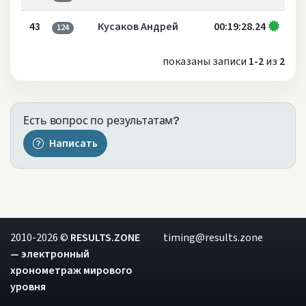
43
Кусаков Андрей
00:19:28.24
124
показаны записи
1-2
из
2
Есть вопрос по результатам?
Написать
2010-2026 ©
RESULTS.ZONE
timing@results.zone
— электронный
хронометраж мирового
уровня