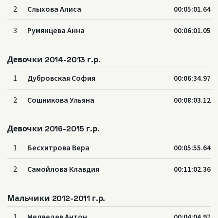
2
Слыхова Алиса
00:05:01.64
3
Румянцева Анна
00:06:01.05
Девочки 2014-2013 г.р.
1
Дубровская София
00:06:34.97
2
Сошникова Ульяна
00:08:03.12
Девочки 2016-2015 г.р.
1
Бесхитрова Вера
00:05:55.64
2
Самойлова Клавдия
00:11:02.36
Мальчики 2012-2011 г.р.
1
Медведев Антон
00:04:04.97