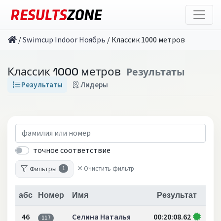
/
Swimcup Indoor Ноябрь
/
Классик 1000 метров
Классик 1000 метров
Результаты
Результаты
Лидеры
точное соответствие
Фильтры
Очистить фильтр
1
абс
Номер
Имя
Результат
46
Селина Наталья
00:20:08.62
117