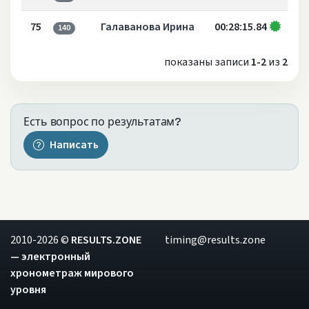
75
Галаванова Ирина
00:28:15.84
140
показаны записи
1-2
из
2
Есть вопрос по результатам?
Написать
2010-2026 ©
RESULTS.ZONE
timing@results.zone
— электронный
хронометраж мирового
уровня