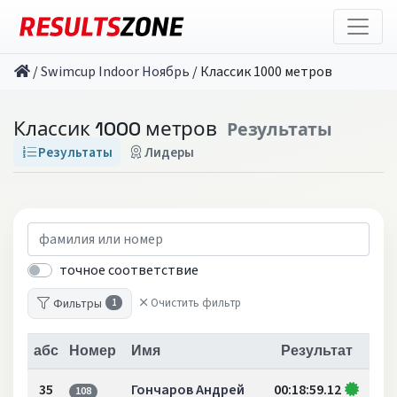
/
Swimcup Indoor Ноябрь
/
Классик 1000 метров
Классик 1000 метров
Результаты
Результаты
Лидеры
точное соответствие
Фильтры
Очистить фильтр
1
абс
Номер
Имя
Результат
35
Гончаров Андрей
00:18:59.12
108