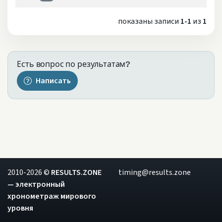
показаны записи
1-1
из
1
Есть вопрос по результатам?
Написать
2010-2026 ©
RESULTS.ZONE
timing@results.zone
— электронный
хронометраж мирового
уровня