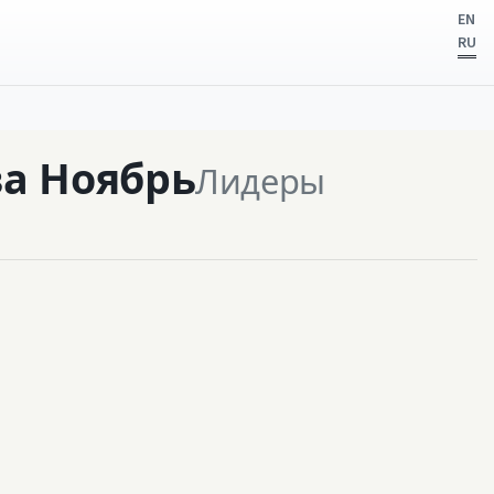
EN
RU
ва Ноябрь
Лидеры