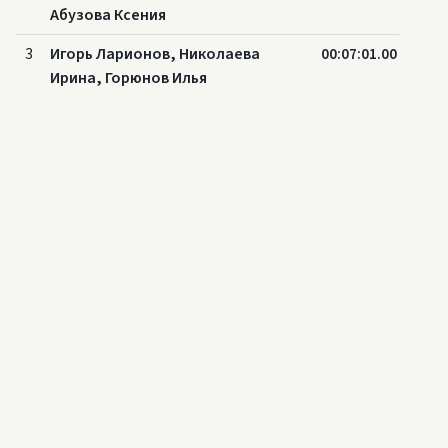
Абузова Ксения
3
Игорь Ларионов, Николаева
00:07:01.00
Ирина, Горюнов Илья