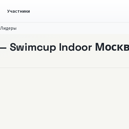
ы
Участники
Лидеры
— Swimcup Indoor Моск