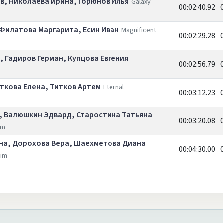
в, Николаева Ирина, Горюнов Илья
Galaxy
00:02:40.92
 Филатова Маргарита, Есин Иван
Magnificent
00:02:29.28
 Гадиров Герман, Купцова Евгения
00:02:56.79
m
ткова Елена, Титков Артем
Eternal
00:03:12.23
, Валюшкин Эдвард, Старостина Татьяна
00:03:20.08
im
на, Дорохова Вера, Шаехметова Диана
00:04:30.00
wim