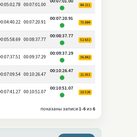
00:07:01.00
00:05:02.78
00:07:01.00
84.211
00:07:20.91
00:04:40.22
00:07:20.91
73.684
00:08:37.77
00:05:58.69
00:08:37.77
52.632
00:09:37.29
00:07:37.51
00:09:37.29
36.842
00:10:26.47
00:07:09.54
00:10:26.47
21.053
00:10:51.07
00:07:41.27
00:10:51.07
10.526
показаны записи
1-6
из
6