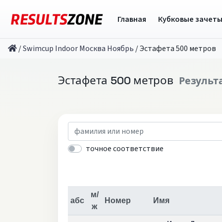
Главная
Кубковые зачет
/
Swimcup Indoor Москва Ноябрь
/
Эстафета 500 метров
Эстафета 500 метров
Результ
точное соответствие
м/
абс
Номер
Имя
ж