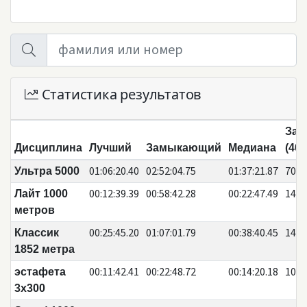
Статистика результатов
Зая
Дисциплина
Лучший
Замыкающий
Медиана
(405
01:06:20.40
02:52:04.75
01:37:21.87
70
Ультра 5000
00:12:39.39
00:58:42.28
00:22:47.49
148
Лайт 1000
метров
00:25:45.20
01:07:01.79
00:38:40.45
144
Классик
1852 метра
00:11:42.41
00:22:48.72
00:14:20.18
10
эстафета
3х300