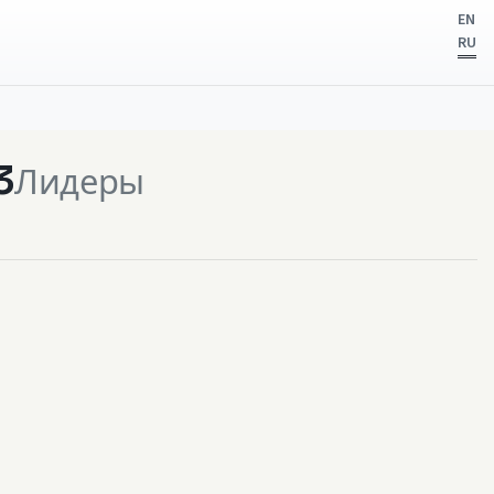
EN
RU
3
Лидеры