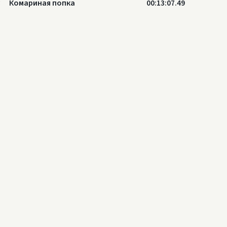
3
Комариная попка
00:13:07.49