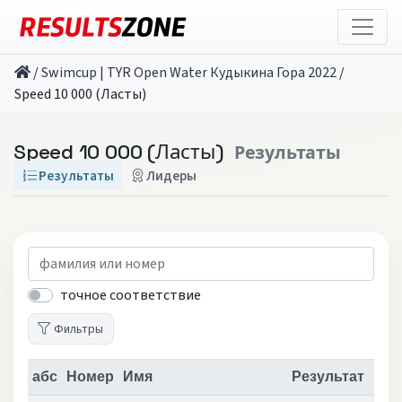
/
Swimcup | TYR Open Water Кудыкина Гора 2022
/
Speed 10 000 (Ласты)
Speed 10 000 (Ласты)
Результаты
Результаты
Лидеры
точное соответствие
Фильтры
абс
Номер
Имя
Результат