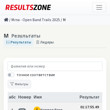
/
Мгла - Open Band Trails 2025
/
M
M
Результаты
Результаты
Лидеры
точное соответствие
Фильтры
абс
Номер
Имя
Результат
01:17:55.49