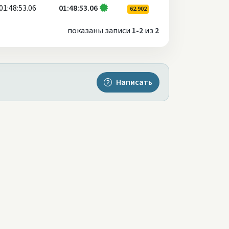
01:48:53.06
01:48:53.06
62.902
показаны записи
1-2
из
2
Написать