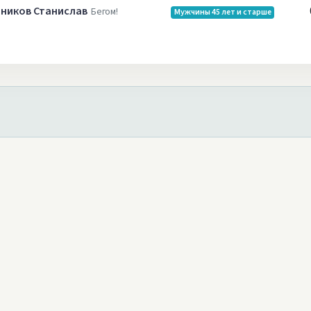
ников Станислав
Бегом!
Мужчины 45 лет и старше