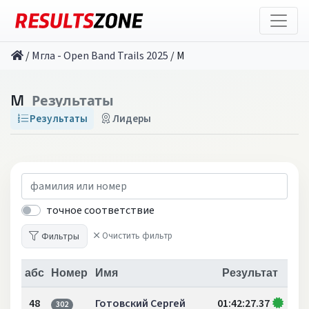
/
Мгла - Open Band Trails 2025
/
M
M
Результаты
Результаты
Лидеры
точное соответствие
Фильтры
Очистить фильтр
абс
Номер
Имя
Результат
48
Готовский Сергей
01:42:27.37
302