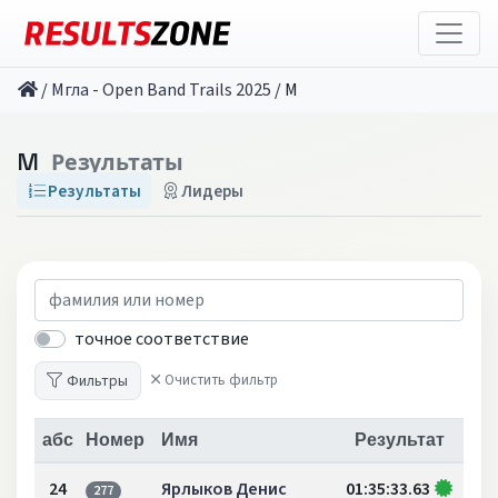
/
Мгла - Open Band Trails 2025
/
M
M
Результаты
Результаты
Лидеры
точное соответствие
Фильтры
Очистить фильтр
абс
Номер
Имя
Результат
24
Ярлыков Денис
01:35:33.63
277