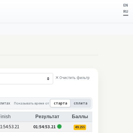
EN
RU
Очистить фильтр
плитах
Показывать время от
старта
сплита
inish
Результат
Баллы
1:54:53.21
01:54:53.21
49.255