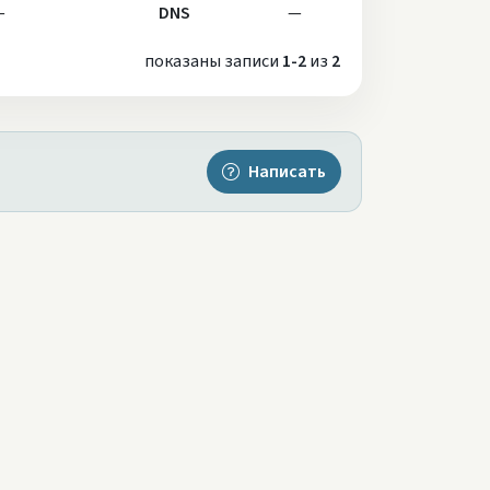
—
DNS
—
показаны записи
1-2
из
2
Написать