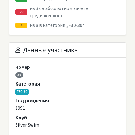
из 32 в абсолютном зачете
20
среди
женщин
из 8 в категории
„F30-39“
3
Данные участника
Номер
59
Категория
F30-39
Год рождения
1991
Клуб
Silver Swim