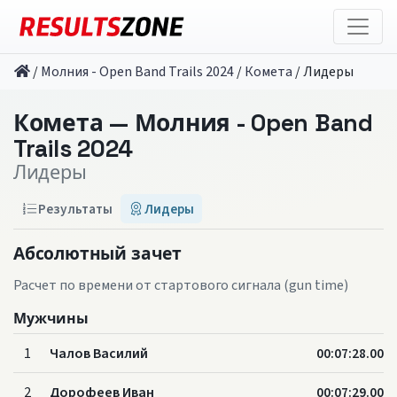
/
Молния - Open Band Trails 2024
/
Комета
/
Лидеры
Комета — Молния - Open Band
Trails 2024
Лидеры
Результаты
Лидеры
Абсолютный зачет
Расчет по времени от стартового сигнала (gun time)
Мужчины
1
Чалов Василий
00:07:28.00
2
Дорофеев Иван
00:07:29.00