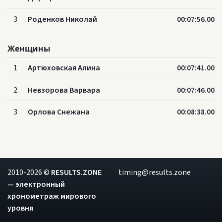
3
Роденков Николай
00:07:56.00
Женщины
1
Артюховская Алина
00:07:41.00
2
Невзорова Варвара
00:07:46.00
3
Орлова Снежана
00:08:38.00
2010-2026 ©
RESULTS.ZONE
timing@results.zone
— электронный
хронометраж мирового
уровня