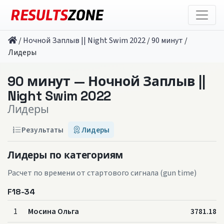
/
Ночной Заплыв || Night Swim 2022
/
90 минут
/
Лидеры
90 минут — Ночной Заплыв ||
Night Swim 2022
Лидеры
Результаты
Лидеры
Лидеры по категориям
Расчет по времени от стартового сигнала (gun time)
F18-34
1
Мосина Ольга
3781.18