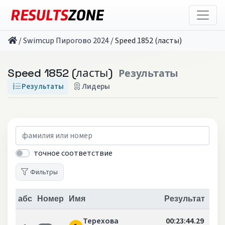
/
Swimcup Пирогово 2024
/
Speed 1852 (ласты)
Speed 1852 (ласты)
Результаты
Результаты
Лидеры
точное соответствие
Фильтры
абс
Номер
Имя
Результат
Терехова
00:23:44.29