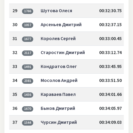
29
Шутова Олеся
00:32:30.75
1766
30
Арсеньев Дмитрий
00:32:37.15
1057
31
Королев Сергей
00:33:00.45
1677
32
Старостин Дмитрий
00:33:12.74
2117
33
Кондратов Олег
00:33:45.95
1491
34
Мосолов Андрей
00:33:51.50
2381
35
Караваев Павел
00:34:01.66
1456
36
Быков Дмитрий
00:34:05.97
1670
37
Чурсин Дмитрий
00:34:09.03
1544