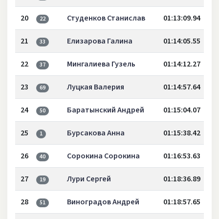
20
Студенков Станислав
01:13:09.94
22
21
Елизарова Галина
01:14:05.55
33
22
Мингалиева Гузель
01:14:12.27
37
23
Луцкая Валерия
01:14:57.64
69
24
Баратынский Андрей
01:15:04.07
50
25
Бурсакова Анна
01:15:38.42
1
26
Сорокина Сорокина
01:16:53.63
40
27
Лури Сергей
01:18:36.89
19
28
Виноградов Андрей
01:18:57.65
51