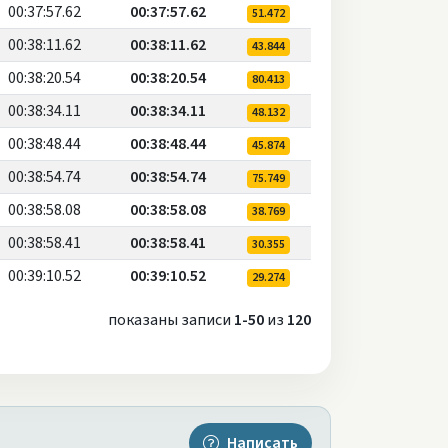
00:37:57.62
00:37:57.62
51.472
00:38:11.62
00:38:11.62
43.844
00:38:20.54
00:38:20.54
80.413
00:38:34.11
00:38:34.11
48.132
00:38:48.44
00:38:48.44
45.874
00:38:54.74
00:38:54.74
75.749
00:38:58.08
00:38:58.08
38.769
00:38:58.41
00:38:58.41
30.355
00:39:10.52
00:39:10.52
29.274
показаны записи
1-50
из
120
Написать