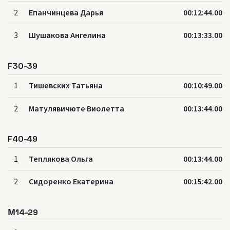
2
Епанчинцева Дарья
00:12:44.00
3
Шушакова Ангелина
00:13:33.00
F30-39
1
Тишевских Татьяна
00:10:49.00
2
Матулявичюте Виолетта
00:13:44.00
F40-49
1
Теплякова Ольга
00:13:44.00
2
Сидоренко Екатерина
00:15:42.00
М14-29