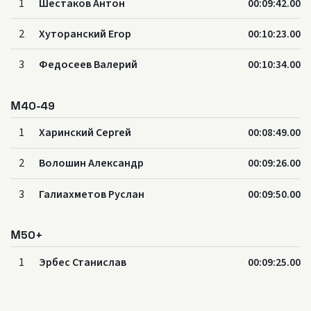
1
Шестаков Антон
00:09:42.00
2
Хуторанский Егор
00:10:23.00
3
Федосеев Валерий
00:10:34.00
М40-49
1
Харинский Сергей
00:08:49.00
2
Волошин Александр
00:09:26.00
3
Галиахметов Руслан
00:09:50.00
М50+
1
Эрбес Станислав
00:09:25.00