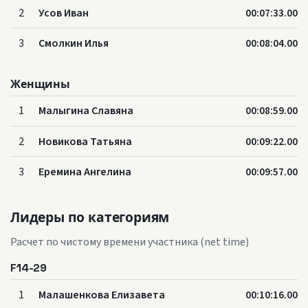
2
Усов Иван
00:07:33.00
3
Смолкин Илья
00:08:04.00
Женщины
1
Малыгина Славяна
00:08:59.00
2
Новикова Татьяна
00:09:22.00
3
Еремина Ангелина
00:09:57.00
Лидеры по категориям
Расчет по чистому времени участника (net time)
F14-29
1
Малашенкова Елизавета
00:10:16.00