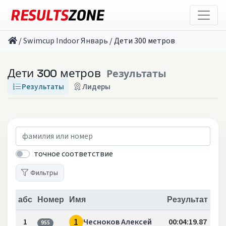
/
Swimcup Indoor Январь
/
Дети 300 метров
Дети 300 метров
Результаты
Результаты
Лидеры
точное соответствие
Фильтры
абс
Номер
Имя
Результат
1
1
Чесноков Алексей
00:04:19.87
955