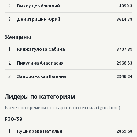
2
Выходцев Аркадий
4090.3
3
Демитришин Юрий
3614.78
Женщины
1
Кинжагулова Сабина
3707.89
2
Пикулина Анастасия
2966.53
3
Запорожская Евгения
2946.24
Лидеры по категориям
Расчет по времени от стартового сигнала (gun time)
F30-39
1
Кушнарева Наталья
2869.68