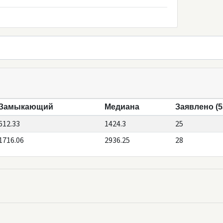
Замыкающий
Медиана
Заявлено (5
612.33
1424.3
25
1716.06
2936.25
28