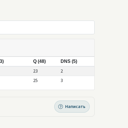
3)
Q (48)
DNS (5)
23
2
25
3
Написать