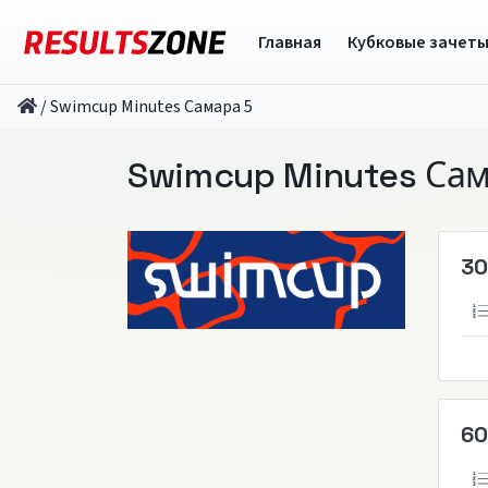
Главная
Кубковые зачет
/
Swimcup Minutes Самара 5
Swimcup Minutes Са
30
60