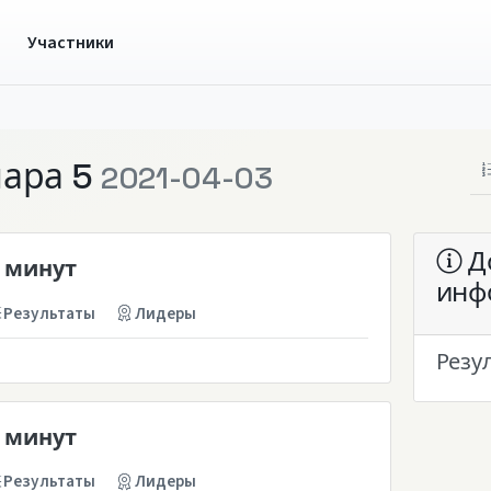
ы
Участники
мара 5
2021-04-03
Д
 минут
инф
Результаты
Лидеры
Резу
 минут
Результаты
Лидеры