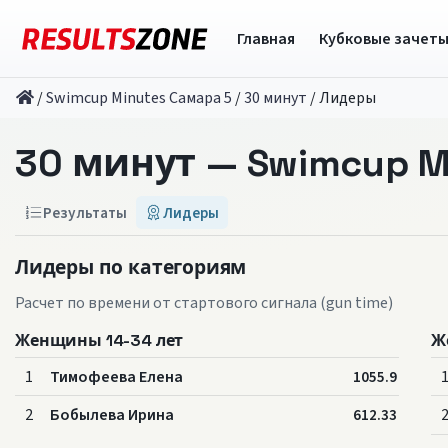
Главная
Кубковые зачет
/
Swimcup Minutes Самара 5
/
30 минут
/
Лидеры
30 минут — Swimcup M
Результаты
Лидеры
Лидеры по категориям
Расчет по времени от стартового сигнала (gun time)
Женщины 14-34 лет
Ж
1
Тимофеева Елена
1055.9
2
Бобылева Ирина
612.33