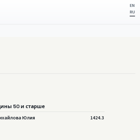
EN
RU
ины 50 и старше
ихайлова Юлия
1424.3