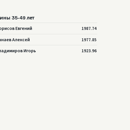
ины 35-49 лет
орисов Евгений
1987.74
анаев Алексей
1977.85
ладимиров Игорь
1923.96