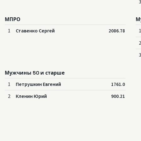
МПРО
М
1
Ставенко Сергей
2086.78
Мужчины 50 и старше
1
Петрушкин Евгений
1761.0
2
Кленин Юрий
900.21