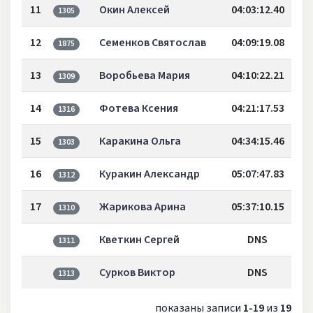
11
Окин Алексей
04:03:12.40
1305
12
Семенков Святослав
04:09:19.08
1875
13
Воробьева Мария
04:10:22.21
1309
14
Фотева Ксения
04:21:17.53
1316
15
Каракина Ольга
04:34:15.46
1303
16
Куракин Александр
05:07:47.83
1312
17
Жарикова Арина
05:37:10.15
1310
Кветкин Сергей
DNS
1311
Сурков Виктор
DNS
1313
показаны записи
1-19
из
19