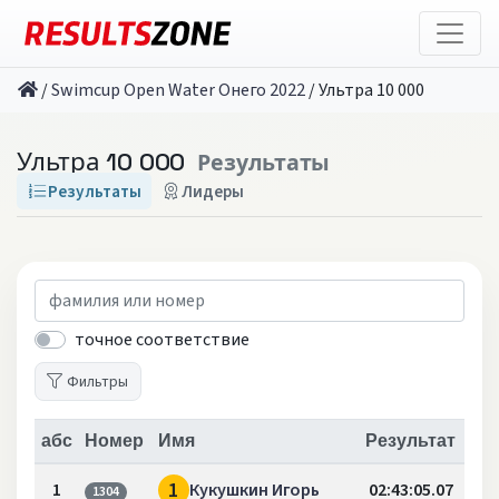
/
Swimcup Open Water Онего 2022
/
Ультра 10 000
Ультра 10 000
Результаты
Результаты
Лидеры
точное соответствие
Фильтры
абс
Номер
Имя
Результат
1
1
Кукушкин Игорь
02:43:05.07
1304