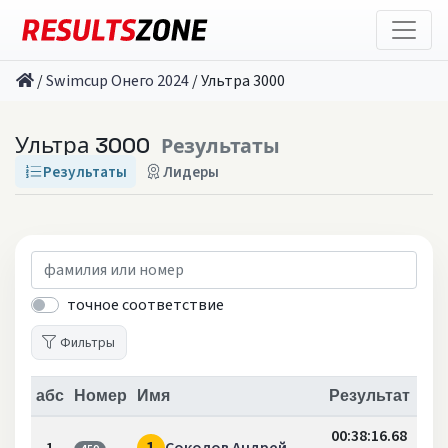
/
Swimcup Онего 2024
/
Ультра 3000
Ультра 3000
Результаты
Результаты
Лидеры
точное соответствие
Фильтры
абс
Номер
Имя
Результат
00:38:16.68