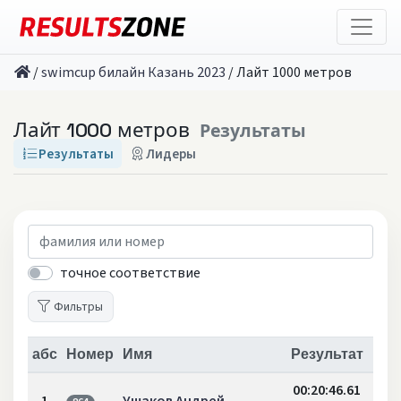
/
swimcup билайн Казань 2023
/
Лайт 1000 метров
Лайт 1000 метров
Результаты
Результаты
Лидеры
точное соответствие
Фильтры
абс
Номер
Имя
Результат
00:20:46.61