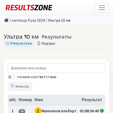
/
swimcup Руза 2024
/
Ультра 10 км
Ультра 10 км
Результаты
Результаты
Лидеры
точное соответствие
Фильтры
абс
Номер
Имя
Результат
1
1
Маннанов Альберт
02:08:36.40
36