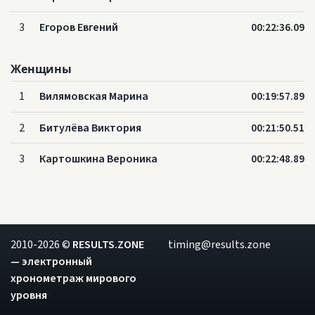
3
Егоров Евгений
00:22:36.09
Женщины
1
Вилямовская Марина
00:19:57.89
2
Битулёва Виктория
00:21:50.51
3
Картошкина Вероника
00:22:48.89
2010-2026 ©
RESULTS.ZONE
timing@results.zone
— электронный
хронометраж мирового
уровня