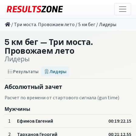
/
Три моста. Провожаем лето
/
5 км бег
/
Лидеры
5 км бег — Три моста.
Провожаем лето
Лидеры
Результаты
Лидеры
Абсолютный зачет
Расчет по времени от стартового сигнала (gun time)
Мужчины
1
Ефимов Евгений
00:19:22.15
2
Тарханов Георгий
00:21:12.55