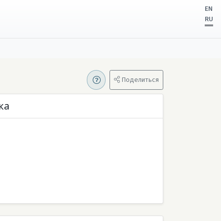
EN
RU
Поделиться
ка