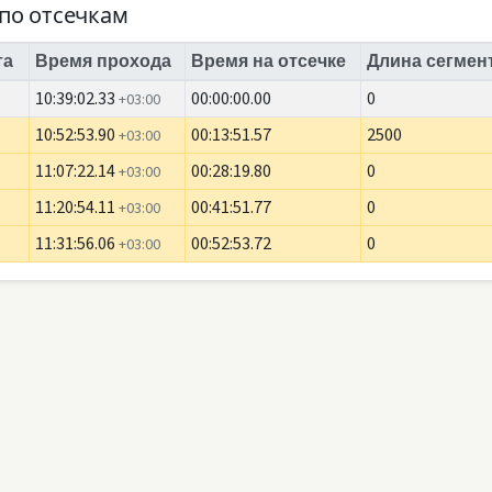
по отсечкам
та
Время прохода
Время на отсечке
Длина сегмент
10:39:02.33
00:00:00.00
0
+03:00
10:52:53.90
00:13:51.57
2500
+03:00
11:07:22.14
00:28:19.80
0
+03:00
11:20:54.11
00:41:51.77
0
+03:00
11:31:56.06
00:52:53.72
0
+03:00