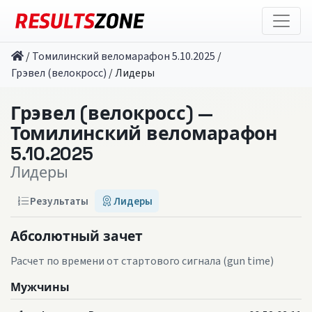
/
Томилинский веломарафон 5.10.2025
/
Грэвел (велокросс)
/
Лидеры
Грэвел (велокросс) —
Томилинский веломарафон
5.10.2025
Лидеры
Результаты
Лидеры
Абсолютный зачет
Расчет по времени от стартового сигнала (gun time)
Мужчины