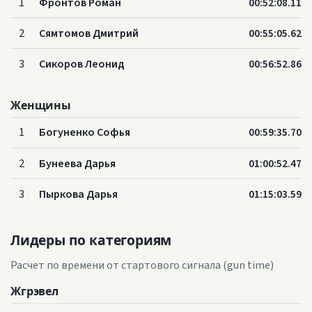
1
Фронтов Роман
00:52:08.11
2
Сямтомов Дмитрий
00:55:05.62
3
Сикоров Леонид
00:56:52.86
Женщины
1
Богуненко Софья
00:59:35.70
2
Бунеева Дарья
01:00:52.47
3
Пыркова Дарья
01:15:03.59
Лидеры по категориям
Расчет по времени от стартового сигнала (gun time)
Жгрэвел