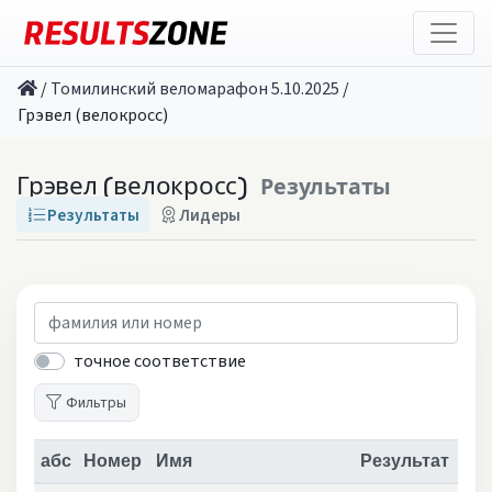
/
Томилинский веломарафон 5.10.2025
/
Грэвел (велокросс)
Грэвел (велокросс)
Результаты
Результаты
Лидеры
точное соответствие
Фильтры
абс
Номер
Имя
Результат