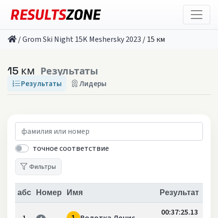
/
Grom Ski Night 15K Meshersky 2023
/
15 км
15 км
Результаты
Результаты
Лидеры
точное соответствие
Фильтры
абс
Номер
Имя
Результат
00:37:25.13