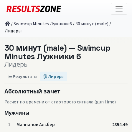
/
Swimcup Minutes Лужники 6
/
30 минут (male)
/
Лидеры
30 минут (male) — Swimcup
Minutes Лужники 6
Лидеры
Результаты
Лидеры
Абсолютный зачет
Расчет по времени от стартового сигнала (gun time)
Мужчины
1
Маннанов Альберт
2354.49