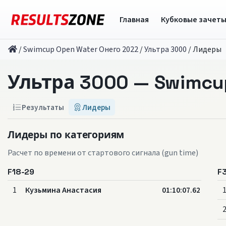
Главная
Кубковые зачет
/
Swimcup Open Water Онего 2022
/
Ультра 3000
/
Лидеры
Ультра 3000 — Swimcu
Результаты
Лидеры
Лидеры по категориям
Расчет по времени от стартового сигнала (gun time)
F18-29
F
1
Кузьмина Анастасия
01:10:07.62