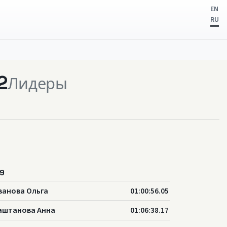
EN
RU
2
Лидеры
9
ванова Ольга
01:00:56.05
аштанова Анна
01:06:38.17