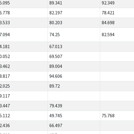
5.095
89.341
92.349
6.778
82.197
78.421
3.533
80.203
84.698
7.094
74.25
82.594
4.181
67.013
0.052
69.507
3.462
89.004
8.817
94.606
2.025
89.72
9.117
3.447
79.439
5.112
49.745
75.768
2.436
66.497