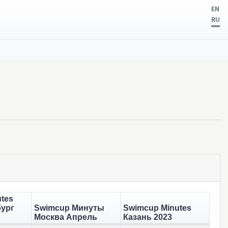
EN
RU
tes
бург
Swimcup Минуты
Swimcup Minutes
Москва Апрель
Казань 2023