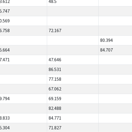
3.612
48.5
5.747
0.569
6.758
72.167
80.394
5.664
84.707
7.471
47.646
86.531
77.158
67.062
9.794
69.159
82.488
8.833
84.771
5.304
71.827