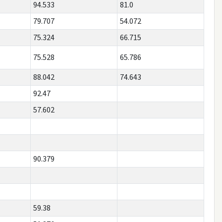
94.533
81.0
79.707
54.072
75.324
66.715
75.528
65.786
88.042
74.643
92.47
57.602
90.379
59.38