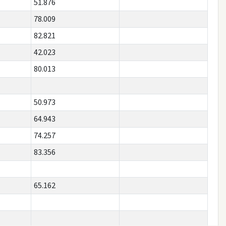
51.876
78.009
82.821
42.023
80.013
50.973
64.943
74.257
83.356
65.162