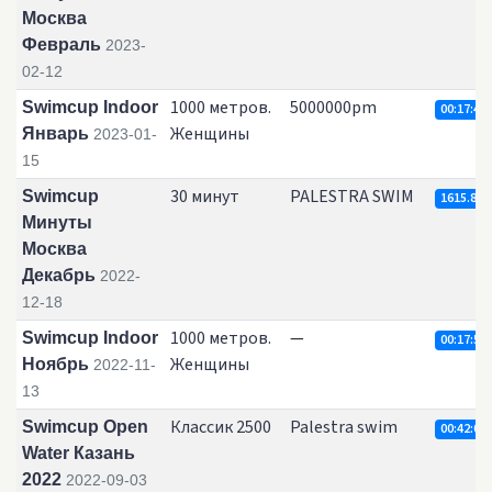
Москва
Февраль
2023-
02-12
1000 метров.
5000000pm
Swimcup Indoor
00:17:45.
Женщины
Январь
2023-01-
15
30 минут
PALESTRA SWIM
Swimcup
1615.8
Минуты
Москва
Декабрь
2022-
12-18
1000 метров.
—
Swimcup Indoor
00:17:55.
Женщины
Ноябрь
2022-11-
13
Классик 2500
Palestra swim
Swimcup Open
00:42:07.
Water Казань
2022
2022-09-03