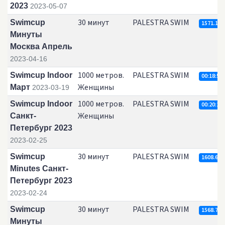
2023
2023-05-07
30 минут
PALESTRA SWIM
Swimcup
1571.15
Минуты
Москва Апрель
2023-04-16
1000 метров.
PALESTRA SWIM
Swimcup Indoor
00:18:53.
Женщины
Март
2023-03-19
1000 метров.
PALESTRA SWIM
Swimcup Indoor
00:20:24.
Женщины
Санкт-
Петербург 2023
2023-02-25
30 минут
PALESTRA SWIM
Swimcup
1608.6
Minutes Санкт-
Петербург 2023
2023-02-24
30 минут
PALESTRA SWIM
Swimcup
1568.77
Минуты