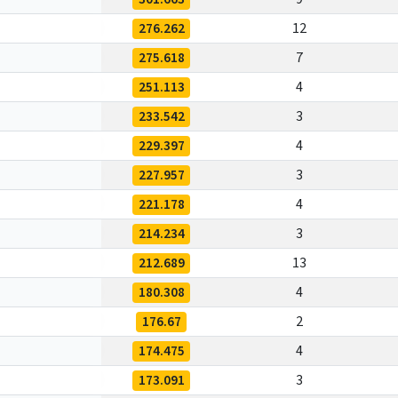
276.262
12
275.618
7
251.113
4
233.542
3
229.397
4
227.957
3
221.178
4
214.234
3
212.689
13
180.308
4
176.67
2
174.475
4
173.091
3