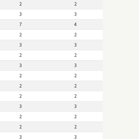
2
2
3
3
7
4
2
2
3
3
2
2
3
3
2
2
2
2
2
2
3
3
2
2
2
2
3
3