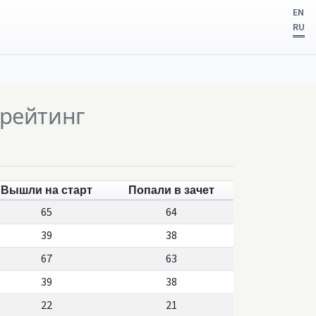
EN
RU
рейтинг
Вышли на старт
Попали в зачет
65
64
39
38
67
63
39
38
22
21