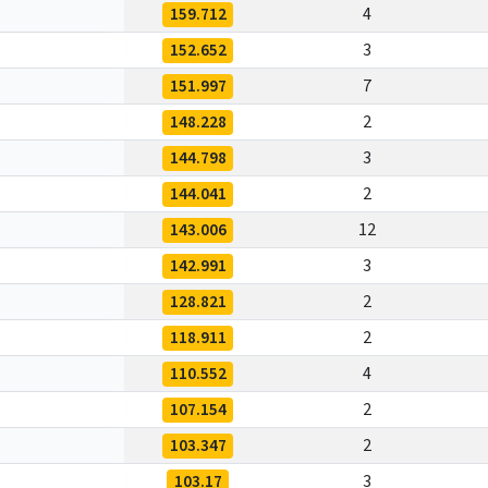
159.712
4
152.652
3
151.997
7
148.228
2
144.798
3
144.041
2
143.006
12
142.991
3
128.821
2
118.911
2
110.552
4
107.154
2
103.347
2
103.17
3