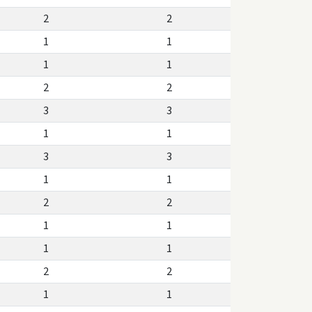
2
2
1
1
1
1
2
2
3
3
1
1
3
3
1
1
2
2
1
1
1
1
2
2
1
1