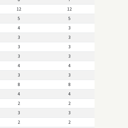
12
12
5
5
4
3
3
3
3
3
3
3
4
4
3
3
8
8
4
4
2
2
3
3
2
2