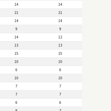
14
14
21
21
14
14
9
9
14
12
13
13
15
15
10
10
6
6
10
10
7
7
7
7
6
6
8
7